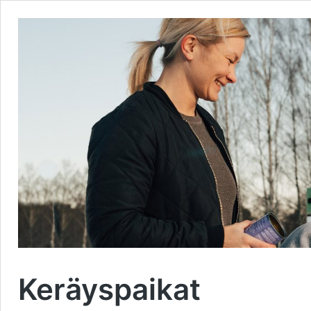
Keräyspaikat