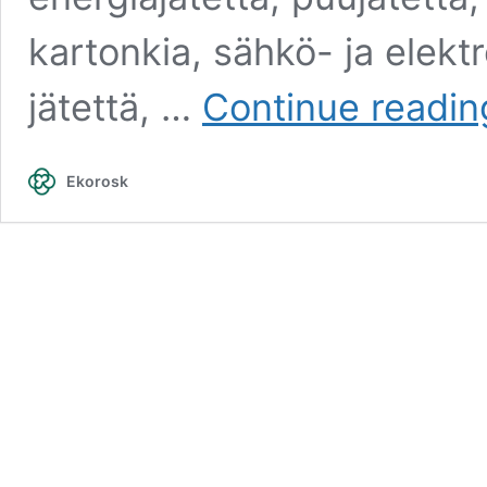
kartonkia, sähkö- ja elekt
jätettä, …
Continue readin
Ekorosk