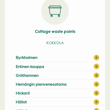
Cottage waste points
KOKKOLA
Byrkholmen
Entinen kauppa
Gröthamnen
Hemängin pienvenesatama
Hickarö
Hällot