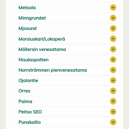
Metsola
Minngrundet
Mjosund
Morsiuskari/Lokaperä
Möllersin venesatama
Nisulaspotten
Norrströmmen pienvenesatama
Ojalantie
Orres
Palma
Peitso SEO
Punakallio