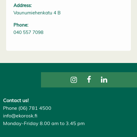
Address:
Vaunumiehenkatu 4 B
Phone:
040 557 7098
Contact us!
Phone (06) 781 4500
info@ekorosk.fi
Monday-Friday 8.00 am to 3.45 pm