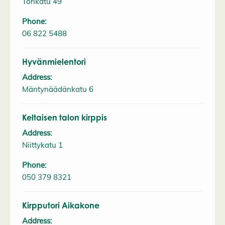
Torikatu 49
Phone:
06 822 5488
Hyvänmielentori
Address:
Mäntynäädänkatu 6
Keltaisen talon kirppis
Address:
Niittykatu 1
Phone:
050 379 8321
Kirpputori Aikakone
Address: