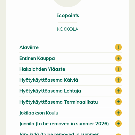
Ecopoints
KOKKOLA
Alaviirre
Entinen Kauppa
Hakalahden Yläaste
Hyötykäyttöasema Kälviä
Hyötykäyttöasema Lohtaja
Hyötykäyttöasema Terminaalikatu
Jokilaakson Koulu
Junnila (to be removed in summer 2026)
Järvikylä (to be removed in summer