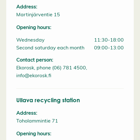
Address:
Martinjärventie 15
Opening hours:
Wednesday
11:30-18:00
Second saturday each month
09:00-13:00
Contact person:
Ekorosk, phone (06) 781 4500,
info@ekorosk.fi
Ullava recycling station
Address:
Toholammintie 71
Opening hours: