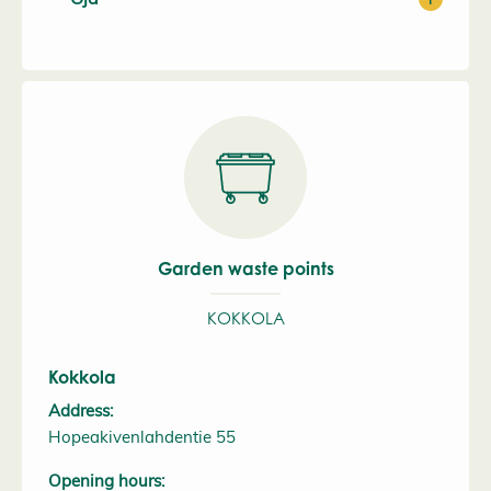
Garden waste points
KOKKOLA
Kokkola
Address:
Hopeakivenlahdentie 55
Opening hours: