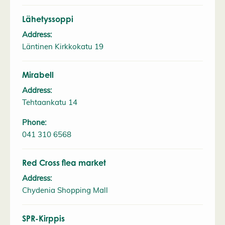
Lähetyssoppi
Address:
Läntinen Kirkkokatu 19
Mirabell
Address:
Tehtaankatu 14
Phone:
041 310 6568
Red Cross flea market
Address:
Chydenia Shopping Mall
SPR-Kirppis