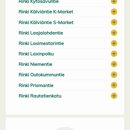
Rinki Kytösavuntie
Rinki Kälviäntie K-Market
Rinki Kälviäntie S-Market
Rinki Laajalahdentie
Rinki Lasimestarintie
Rinki Laxinpolku
Rinki Niementie
Rinki Outokummuntie
Rinki Prismantie
Rinki Rautatienkatu