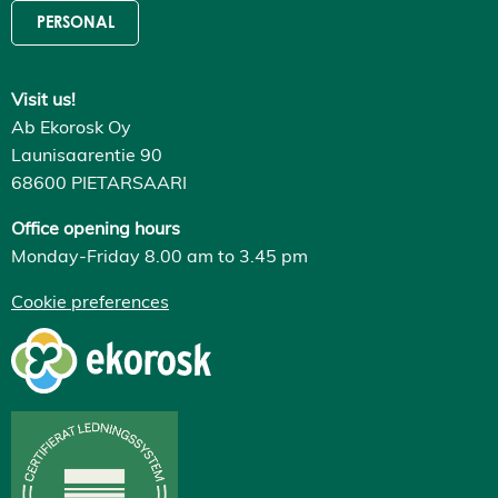
PERSONAL
Visit us!
Ab Ekorosk Oy
Launisaarentie 90
68600 PIETARSAARI
Office opening hours
Monday-Friday 8.00 am to 3.45 pm
Cookie preferences