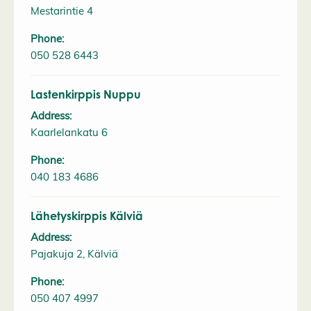
Mestarintie 4
Phone:
050 528 6443
Lastenkirppis Nuppu
Address:
Kaarlelankatu 6
Phone:
040 183 4686
Lähetyskirppis Kälviä
Address:
Pajakuja 2, Kälviä
Phone:
050 407 4997