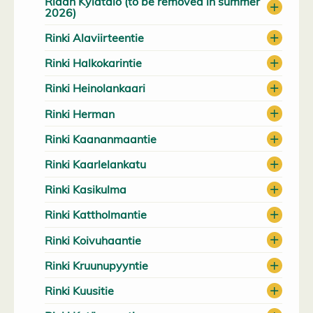
Ridan Kylätalo (to be removed in summer
2026)
Rinki Alaviirteentie
Rinki Halkokarintie
Rinki Heinolankaari
Rinki Herman
Rinki Kaananmaantie
Rinki Kaarlelankatu
Rinki Kasikulma
Rinki Kattholmantie
Rinki Koivuhaantie
Rinki Kruunupyyntie
Rinki Kuusitie