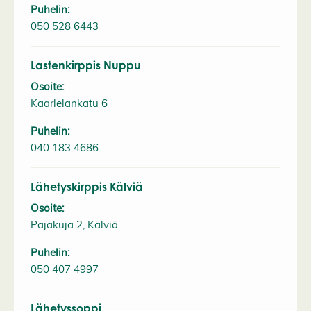
Puhelin:
050 528 6443
Lastenkirppis Nuppu
Osoite:
Kaarlelankatu 6
Puhelin:
040 183 4686
Lähetyskirppis Kälviä
Osoite:
Pajakuja 2, Kälviä
Puhelin:
050 407 4997
Lähetyssoppi