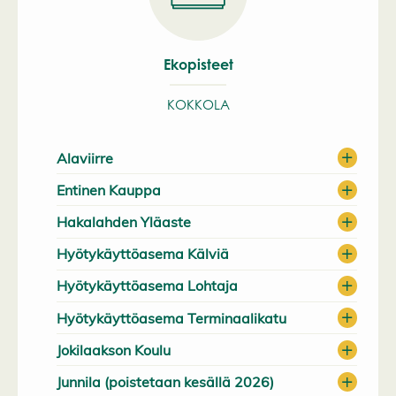
Ekopisteet
KOKKOLA
Alaviirre
Entinen Kauppa
Hakalahden Yläaste
Hyötykäyttöasema Kälviä
Hyötykäyttöasema Lohtaja
Hyötykäyttöasema Terminaalikatu
Jokilaakson Koulu
Junnila (poistetaan kesällä 2026)