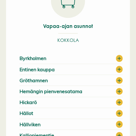
Vapaa-ajan asunnot
KOKKOLA
Byrkholmen
Entinen kauppa
Gröthamnen
Hemängin pienvenesatama
Hickarö
Hällot
Hällviken
Kallioniementie