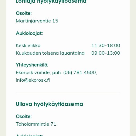
Lohtaja hyötykäyttöasema
Osoite:
Martinjärventie 15
Aukioloajat:
Keskiviikko
11:30-18:00
Kuukauden toisena lauantaina
09:00-13:00
Yhteyshenkilö:
Ekorosk vaihde, puh. (06) 781 4500,
info@ekorosk.fi
Ullava hyötykäyttöasema
Osoite:
Toholammintie 71