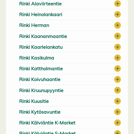
Rinki Alaviirteentie
Rinki Heinolankaari
Rinki Herman
Rinki Kaananmaantie
Rinki Kaarlelankatu
Rinki Kasikulma
Rinki Kattholmantie
Rinki Koivuhaantie
Rinki Kruunupyyntie
Rinki Kuusitie
Rinki Kytösavuntie
Rinki Kälviäntie K-Market
Rinki Kälviäntie S-Market