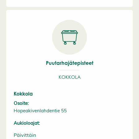
Puutarhajätepisteet
KOKKOLA
Kokkola
Osoite:
Hopeakivenlahdentie 55
Aukioloajat:
Päivittäin