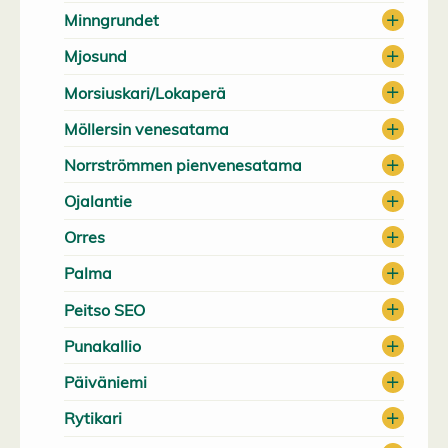
Minngrundet
Mjosund
Morsiuskari/Lokaperä
Möllersin venesatama
Norrströmmen pienvenesatama
Ojalantie
Orres
Palma
Peitso SEO
Punakallio
Päiväniemi
Rytikari