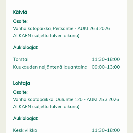
Kälviä
Osoite:
Vanha katopaikka, Peitsontie - AUKI 26.3.2026
ALKAEN (suljettu talven aikana)
Aukioloajat:
Torstai
11:30-18:00
Kuukauden neljäntenä lauantaina
09:00-13:00
Lohtaja
Osoite:
Vanha kaatopaikka, Ouluntie 120 - AUKI 25.3.2026
ALKAEN (suljettu talven aikana)
Aukioloajat:
Keskiviikko
11:30-18:00