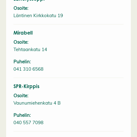
Osoite:
Läntinen Kirkkokatu 19
Mirabell
Osoite:
Tehtaankatu 14
Puhelin:
041 310 6568
SPR-Kirppis
Osoite:
Vaunumiehenkatu 4 B
Puhelin:
040 557 7098