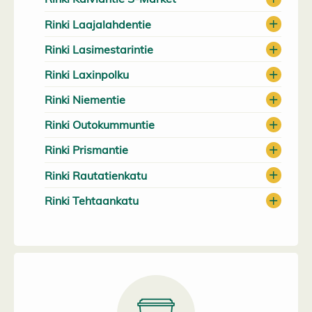
Rinki Laajalahdentie
Rinki Lasimestarintie
Rinki Laxinpolku
Rinki Niementie
Rinki Outokummuntie
Rinki Prismantie
Rinki Rautatienkatu
Rinki Tehtaankatu