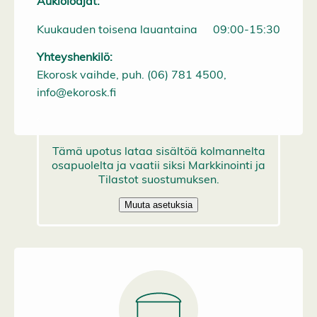
Aukioloajat:
Kuukauden toisena lauantaina
09:00-15:30
Yhteyshenkilö:
Ekorosk vaihde, puh. (06) 781 4500,
info@ekorosk.fi