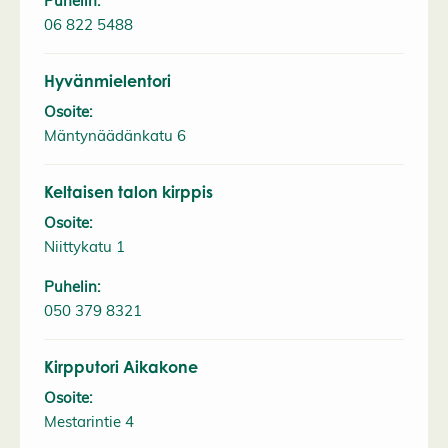
Puhelin:
06 822 5488
Hyvänmielentori
Osoite:
Mäntynäädänkatu 6
Keltaisen talon kirppis
Osoite:
Niittykatu 1
Puhelin:
050 379 8321
Kirpputori Aikakone
Osoite:
Mestarintie 4