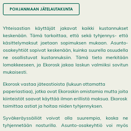
POHJANMAAN JÄTELAUTAKUNTA
Yhteisastian käyttäjät jakavat kaikki kustannukset
keskenään. Tämä tarkoittaa, että sekä tyhjennys- että
käsittelymaksut jaetaan sopimuksen mukaan. Asunto-
osakeyhtiöt sopivat keskenään, kuinka suurella osuudella
ne osallistuvat kustannuksiin. Tämä tieto merkitään
lomakkeeseen, ja Ekorosk jakaa laskun valmiiksi sovitun
mukaisesti.
Ekorosk vastaa jäteastioista (lukuun ottamatta
paperiastiaa), jotka ovat Ekoroskin omistamia mutta joita
kiinteistöt saavat käyttää ilman erillistä maksua. Ekorosk
toimittaa astiat ja hoitaa niiden tyhjennyksen.
Syväkeräyssäiliöt voivat olla suurempia, koska ne
tyhjennetään nosturilla. Asunto-osakeyhtiö voi myös