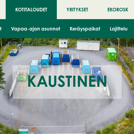
KOTITALOUDET
YRITYKSET
EKOROSK
t
Vapaa-ajan asunnot
Keräyspaikat
Lajittelu
KAUSTINEN