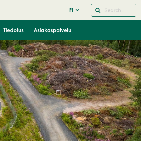
FI
Tiedotus
Asiakaspalvelu