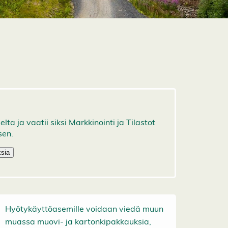
Hyötykäyttöasemille voidaan viedä muun
muassa muovi- ja kartonkipakkauksia,