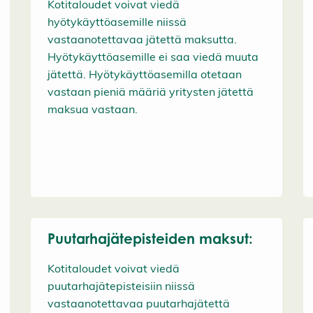
Kotitaloudet voivat viedä
hyötykäyttöasemille niissä
vastaanotettavaa jätettä maksutta.
Hyötykäyttöasemille ei saa viedä muuta
jätettä. Hyötykäyttöasemilla otetaan
vastaan pieniä määriä yritysten jätettä
maksua vastaan.
Puutarhajätepisteiden maksut:
Kotitaloudet voivat viedä
puutarhajätepisteisiin niissä
vastaanotettavaa puutarhajätettä