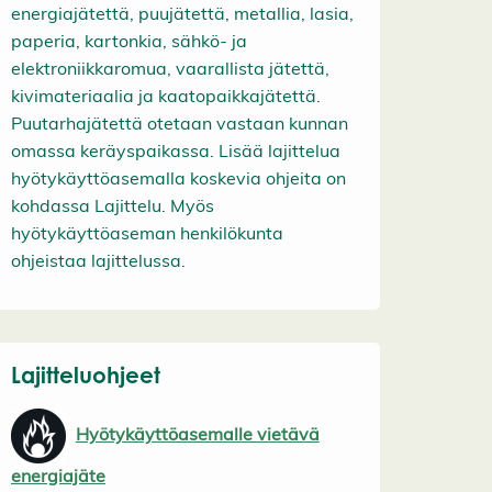
energiajätettä, puujätettä, metallia, lasia,
paperia, kartonkia, sähkö- ja
elektroniikkaromua, vaarallista jätettä,
kivimateriaalia ja kaatopaikkajätettä.
Puutarhajätettä otetaan vastaan kunnan
omassa keräyspaikassa. Lisää lajittelua
hyötykäyttöasemalla koskevia ohjeita on
kohdassa Lajittelu. Myös
hyötykäyttöaseman henkilökunta
ohjeistaa lajittelussa.
Lajitteluohjeet
Hyötykäyttöasemalle vietävä
energiajäte