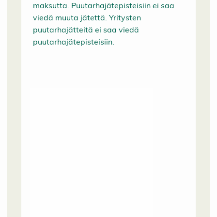
maksutta. Puutarhajätepisteisiin ei saa
viedä muuta jätettä. Yritysten
puutarhajätteitä ei saa viedä
puutarhajätepisteisiin.