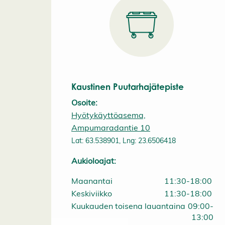
Kaustinen Puutarhajätepiste
Osoite:
Hyötykäyttöasema,
Ampumaradantie 10
Lat: 63.538901, Lng: 23.6506418
Aukioloajat:
Maanantai
11:30-18:00
Keskiviikko
11:30-18:00
Kuukauden toisena lauantaina
09:00-
13:00