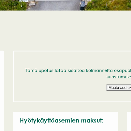
Hyötykäyttöasemien maksut: