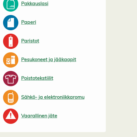
Pakkauslasi
Paperi
Paristot
Pesukoneet ja jääkaapit
Poistotekstiilit
Sähkö- ja elektroniikkaromu
Vaarallinen jäte