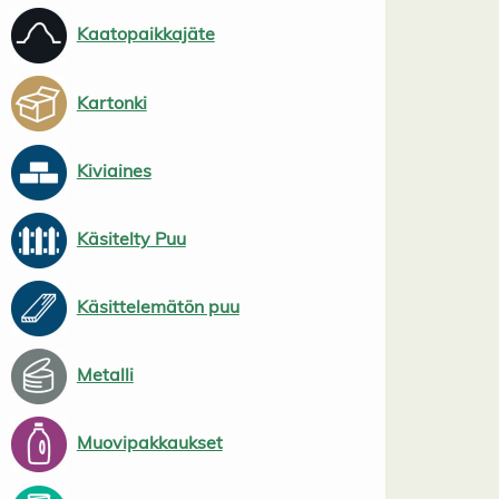
Kaatopaikkajäte
Kartonki
Kiviaines
Käsitelty Puu
Käsittelemätön puu
Metalli
Muovipakkaukset