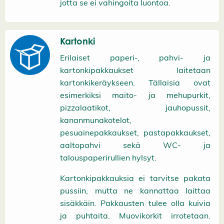
jotta se ei vahingoita luontoa.
Kartonki
Erilaiset paperi-, pahvi- ja
kartonkipakkaukset laitetaan
kartonkikeräykseen. Tällaisia ovat
esimerkiksi maito- ja mehupurkit,
pizzalaatikot, jauhopussit,
kananmunakotelot,
pesuainepakkaukset, pastapakkaukset,
aaltopahvi sekä WC- ja
talouspaperirullien hylsyt.
Kartonkipakkauksia ei tarvitse pakata
pussiin, mutta ne kannattaa laittaa
sisäkkäin. Pakkausten tulee olla kuivia
ja puhtaita. Muovikorkit irrotetaan.