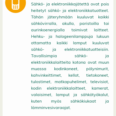
Sähkö- ja elektroniikkajätettä ovat pois
heitetyt sähkö- ja elektroniikkatuotteet.
Tähän jäteryhmään kuuluvat kaikki
sähkövirralla, akulla, paristoilla tai
aurinkoenergialla toimivat laitteet.
Hehku- ja halogeenilamppuja lukuun
ottamatta kaikki lamput kuuluvat
sähkö- ja elektroniikkatuotteisiin.
Tavallisimpia sähkö- ja
elektroniikkalaitteita kotona ovat muun
muassa kodinkoneet, pölynimurit,
kahvinkeittimet, kellot, tietokoneet,
tulostimet, matkapuhelimet, televisiot,
kodin elektroniikkalaitteet, kamerat,
valaisimet, lamput ja sähkötyökalut,
kuten myös sähkökiukaat ja
lämminvesivaraajat.