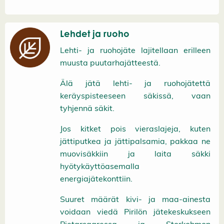
Lehdet ja ruoho
Lehti- ja ruohojäte lajitellaan erilleen
muusta puutarhajätteestä.
Älä jätä lehti- ja ruohojätettä
keräyspisteeseen säkissä, vaan
tyhjennä säkit.
Jos kitket pois vieraslajeja, kuten
jättiputkea ja jättipalsamia, pakkaa ne
muovisäkkiin ja laita säkki
hyötykäyttöasemalla
energiajätekonttiin.
Suuret määrät kivi- ja maa-ainesta
voidaan viedä Pirilön jätekeskukseen