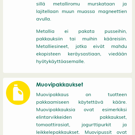
sillä metalliromu murskataan ja
lajitellaan muun muassa magneettien
avulla.
Metallia ei pakata pusseihin,
pakkauksiin tai muihin kääreisiin.
Metalliesineet, jotka eivät mahdu
ekopisteen keräysastiaan, viedään
hyötykäyttöasemalle.
Muovipakkaukset
Muovipakkaus on tuotteen
pakkaamiseen käytettävä kääre.
Muovipakkauksia ovat esimerkiksi
elintarvikkeiden pakkaukset,
tomaattirasiat, jogurttipurkit ja
leikkelepakkaukset. Muovipussit ovat