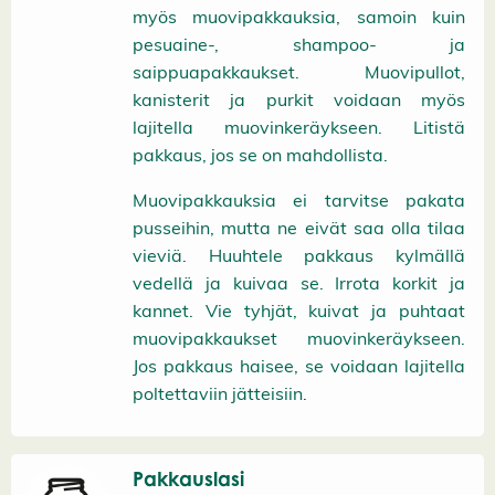
myös muovipakkauksia, samoin kuin
pesuaine-, shampoo- ja
saippuapakkaukset. Muovipullot,
kanisterit ja purkit voidaan myös
lajitella muovinkeräykseen. Litistä
pakkaus, jos se on mahdollista.
Muovipakkauksia ei tarvitse pakata
pusseihin, mutta ne eivät saa olla tilaa
vieviä. Huuhtele pakkaus kylmällä
vedellä ja kuivaa se. Irrota korkit ja
kannet. Vie tyhjät, kuivat ja puhtaat
muovipakkaukset muovinkeräykseen.
Jos pakkaus haisee, se voidaan lajitella
poltettaviin jätteisiin.
Pakkauslasi