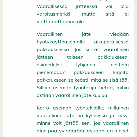
Vaarallisessa jätteessä voi olla
varoitusmerkki, mutta sitä ei
välttämättä aina ole.
Vaarallinen jäte viedään
hyötykäyttöasemalle alkuperäisessä
pakkauksessa. Jos siirrät vaarallisen
jätteen toiseen pakkaukseen,
esimerkiksi tyhjennät nesteen
pienempään pakkaukseen, kirjoita
pakkaukseen selkeästi, mitä se sisältää.
Silloin aseman työntekijä tietää, mihin
astiaan vaarallinen jäte kuuluu.
Kerro aseman työntekijälle, millainen
vaarallinen jäte on kyseessä ja kysy,
minne voit jättää sen. Jos vaarallinen
aine päätyy väärään astiaan, eri aineet