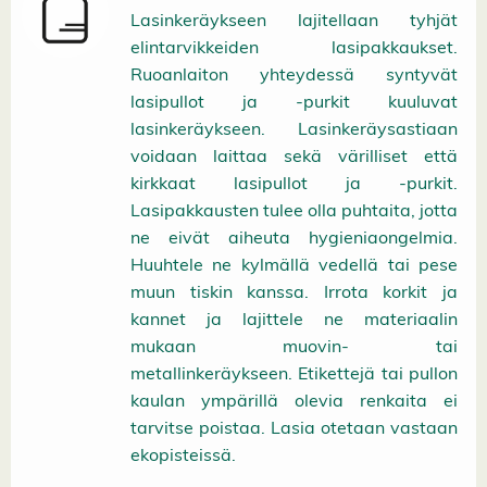
Lasinkeräykseen lajitellaan tyhjät
elintarvikkeiden lasipakkaukset.
Ruoanlaiton yhteydessä syntyvät
lasipullot ja -purkit kuuluvat
lasinkeräykseen. Lasinkeräysastiaan
voidaan laittaa sekä värilliset että
kirkkaat lasipullot ja -purkit.
Lasipakkausten tulee olla puhtaita, jotta
ne eivät aiheuta hygieniaongelmia.
Huuhtele ne kylmällä vedellä tai pese
muun tiskin kanssa. Irrota korkit ja
kannet ja lajittele ne materiaalin
mukaan muovin- tai
metallinkeräykseen. Etikettejä tai pullon
kaulan ympärillä olevia renkaita ei
tarvitse poistaa. Lasia otetaan vastaan
ekopisteissä.