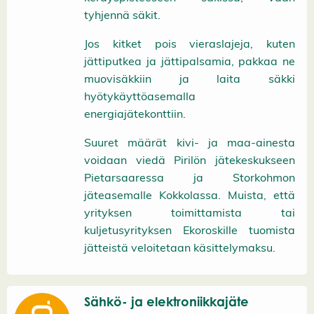
tyhjennä säkit.
Jos kitket pois vieraslajeja, kuten
jättiputkea ja jättipalsamia, pakkaa ne
muovisäkkiin ja laita säkki
hyötykäyttöasemalla
energiajätekonttiin.
Suuret määrät kivi- ja maa-ainesta
voidaan viedä Pirilön jätekeskukseen
Pietarsaaressa ja Storkohmon
jäteasemalle Kokkolassa. Muista, että
yrityksen toimittamista tai
kuljetusyrityksen Ekoroskille tuomista
jätteistä veloitetaan käsittelymaksu.
Sähkö- ja elektroniikkajäte