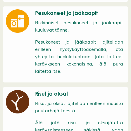
Pesukoneet ja jääkaapit
Rikkinäiset pesukoneet ja jääkaapit
kuuluvat tänne.
Pesukoneet ja jääkaapit lajitellaan
erilleen hyötykäyttöasemalla, ota
yhteyttä henkilökuntaan.
Jätä laitteet
keräykseen kokonaisina, älä pura
laitetta itse.
Risut ja oksat
Risut ja oksat lajitellaan erilleen muusta
puutarhajätteestä.
Älä jätä risu- ja oksajätettä
keräyspisteeseen säkissä, vaan