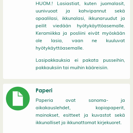
HUOM.! Lasiastiat, kuten juomalasit,
uunivuoat ja kahvipannut sekä
opaalilasi, ikkunalasi, ikkunaruudut ja
peilit viedään hyötykäyttöasemalle.
Keramiikka ja posliini eivät myöskään
ole lasia, vaan ne kuuluvat
hyötykäyttöasemalle.
Lasipakkauksia ei pakata pusseihin,
pakkauksiin tai muihin kääreisiin.
Paperi
Paperia ovat sanoma- ja
aikakauslehdet, kopiopaperit,
mainokset, esitteet ja kuvastot sekä
ikkunalliset ja ikkunattomat kirjekuoret.