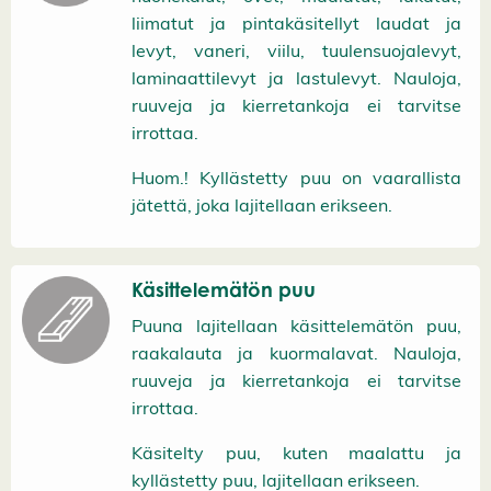
liimatut ja pintakäsitellyt laudat ja
levyt, vaneri, viilu, tuulensuojalevyt,
laminaattilevyt ja lastulevyt. Nauloja,
ruuveja ja kierretankoja ei tarvitse
irrottaa.
Huom.! Kyllästetty puu on vaarallista
jätettä, joka lajitellaan erikseen.
Käsittelemätön puu
Puuna lajitellaan käsittelemätön puu,
raakalauta ja kuormalavat. Nauloja,
ruuveja ja kierretankoja ei tarvitse
irrottaa.
Käsitelty puu, kuten maalattu ja
kyllästetty puu, lajitellaan erikseen.