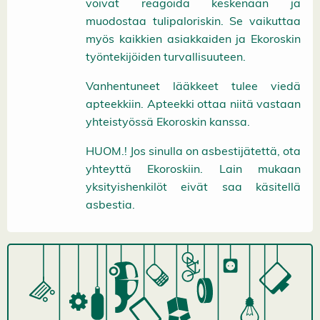
voivat reagoida keskenään ja
muodostaa tulipaloriskin. Se vaikuttaa
myös kaikkien asiakkaiden ja Ekoroskin
työntekijöiden turvallisuuteen.
Vanhentuneet lääkkeet tulee viedä
apteekkiin. Apteekki ottaa niitä vastaan
yhteistyössä Ekoroskin kanssa.
HUOM.! Jos sinulla on asbestijätettä, ota
yhteyttä Ekoroskiin. Lain mukaan
yksityishenkilöt eivät saa käsitellä
asbestia.