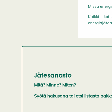
Missä energi
Kaikki koti
energiajätea
Jätesanasto
Mitä? Minne? Miten?
Syötä hakusana tai etsi listasta aa