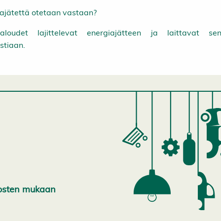
ajätettä otetaan vastaan?
taloudet lajittelevat energiajätteen ja laittavat sen
stiaan.
kkosten mukaan