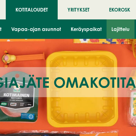
KOTITALOUDET
YRITYKSET
EKOROSK
t
Vapaa-ajan asunnot
Keräyspaikat
Lajittelu
IAJÄTE OMAKOTITA