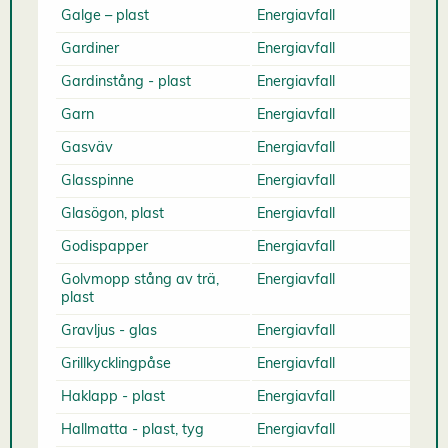
Galge – plast
Energiavfall
Gardiner
Energiavfall
Gardinstång - plast
Energiavfall
Garn
Energiavfall
Gasväv
Energiavfall
Glasspinne
Energiavfall
Glasögon, plast
Energiavfall
Godispapper
Energiavfall
Golvmopp stång av trä,
Energiavfall
plast
Gravljus - glas
Energiavfall
Grillkycklingpåse
Energiavfall
Haklapp - plast
Energiavfall
Hallmatta - plast, tyg
Energiavfall