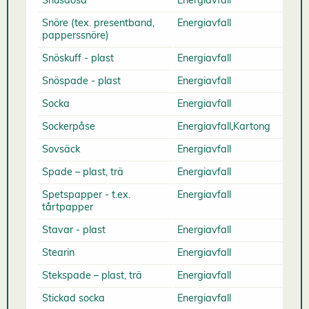
Snöre (tex. presentband,
Energiavfall
papperssnöre)
Snöskuff - plast
Energiavfall
Snöspade - plast
Energiavfall
Socka
Energiavfall
Sockerpåse
Energiavfall,Kartong
Sovsäck
Energiavfall
Spade – plast, trä
Energiavfall
Spetspapper - t.ex.
Energiavfall
tårtpapper
Stavar - plast
Energiavfall
Stearin
Energiavfall
Stekspade – plast, trä
Energiavfall
Stickad socka
Energiavfall