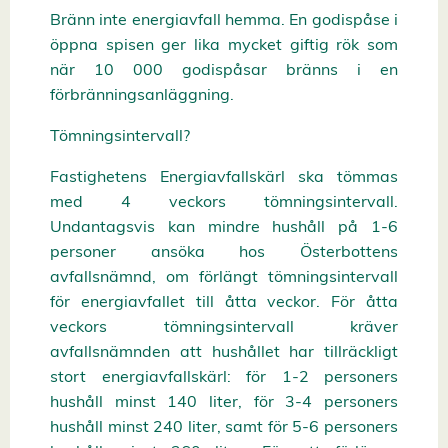
Bränn inte energiavfall hemma. En godispåse i
öppna spisen ger lika mycket giftig rök som
när 10 000 godispåsar bränns i en
förbränningsanläggning.
Tömningsintervall?
Fastighetens Energiavfallskärl ska tömmas
med 4 veckors tömningsintervall.
Undantagsvis kan mindre hushåll på 1-6
personer ansöka hos Österbottens
avfallsnämnd, om förlängt tömningsintervall
för energiavfallet till åtta veckor. För åtta
veckors tömningsintervall kräver
avfallsnämnden att hushållet har tillräckligt
stort energiavfallskärl: för 1-2 personers
hushåll minst 140 liter, för 3-4 personers
hushåll minst 240 liter, samt för 5-6 personers