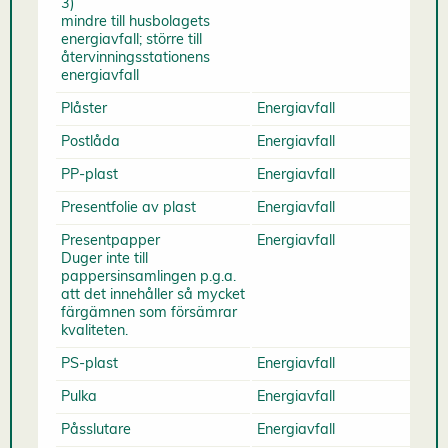
3)
mindre till husbolagets
energiavfall; större till
återvinningsstationens
energiavfall
Plåster
Energiavfall
Postlåda
Energiavfall
PP-plast
Energiavfall
Presentfolie av plast
Energiavfall
Presentpapper
Energiavfall
Duger inte till
pappersinsamlingen p.g.a.
att det innehåller så mycket
färgämnen som försämrar
kvaliteten.
PS-plast
Energiavfall
Pulka
Energiavfall
Påsslutare
Energiavfall