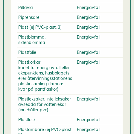
Piltavla
Energiavfall
Piprensare
Energiavfall
Plast (ej PVC-plast, 3)
Energiavfall
Plastblomma,
Energiavfall
sidenblomma
Plastfolie
Energiavfall
Plastkorkar
Energiavfall
kärlet för energiavfall eller
ekopunktens, husbolagets
eller återvinningsstationens
plastinsamling (lämnas
kvar på pantflaskor)
Plastleksaker, inte leksaker
Energiavfall
avsedda för vattenlekar
(innehåller pvc).
Plastlock
Energiavfall
Plastämbare (ej PVC-plast,
Energiavfall