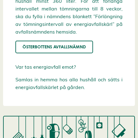
hushåll minst 360 liter. För att förlänga
intervallet mellan tömningarna till 8 veckor,
ska du fylla i nämndens blankett ”Förlängning
av tömningsintervall av energiavfallskärl” på
avfallsnämndens hemsida.
ÖSTERBOTTENS AVFALLSNÄMND
Var tas energiavfall emot?
Samlas in hemma hos alla hushåll och sätts i
energiavfallskärlet på gården.