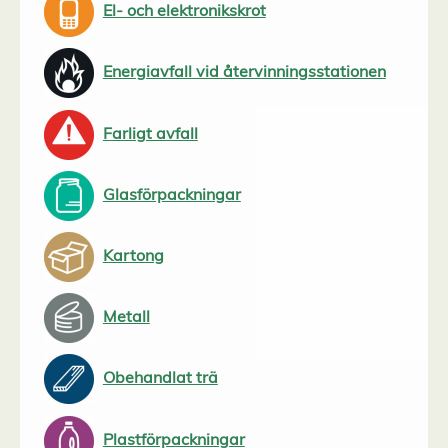
El- och elektronikskrot
Energiavfall vid återvinningsstationen
Farligt avfall
Glasförpackningar
Kartong
Metall
Obehandlat trä
Plastförpackningar