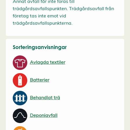
Annat avfall får inte föras till
trädgårdsavfallspunkten. Trädgårdsavfall från
företag tas inte emot vid
trädgårdsavfallspunkterna.
Sorteringsanvisningar
Avlagda textiler
Batterier
Behandlat trä
Deponiavfall