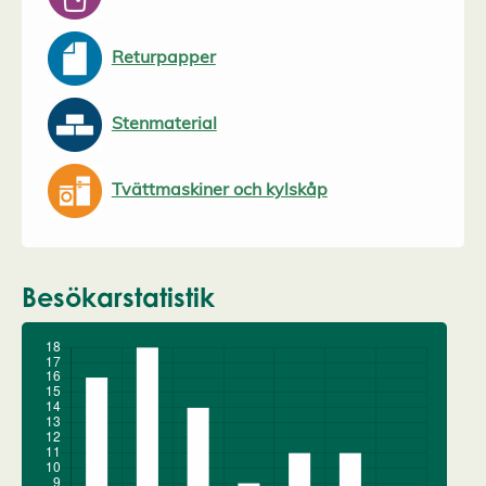
Returpapper
Stenmaterial
Tvättmaskiner och kylskåp
Besökarstatistik