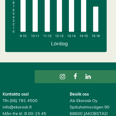
Kontakta oss!
Besök oss
Tfn (06) 781 4500
Ab Ekorosk Oy
info@ekorosk.fi
Spituholmsvägen 90
Mån-fre kl. 8.00-15.45
68600 JAKOBSTAD