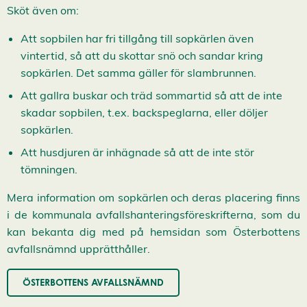
Sköt även om:
Att sopbilen har fri tillgång till sopkärlen även
vintertid, så att du skottar snö och sandar kring
sopkärlen. Det samma gäller för slambrunnen.
Att gallra buskar och träd sommartid så att de inte
skadar sopbilen, t.ex. backspeglarna, eller döljer
sopkärlen.
Att husdjuren är inhägnade så att de inte stör
tömningen.
Mera information om sopkärlen och deras placering finns
i de kommunala avfallshanteringsföreskrifterna, som du
kan bekanta dig med på hemsidan som Österbottens
avfallsnämnd upprätthåller.
ÖSTERBOTTENS AVFALLSNÄMND