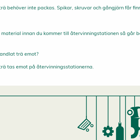
rä behöver inte packas. Spikar, skruvar och gångjärn får fin
a material innan du kommer till återvinningstationen så går 
andlat trä emot?
rä tas emot på återvinningsstationerna.