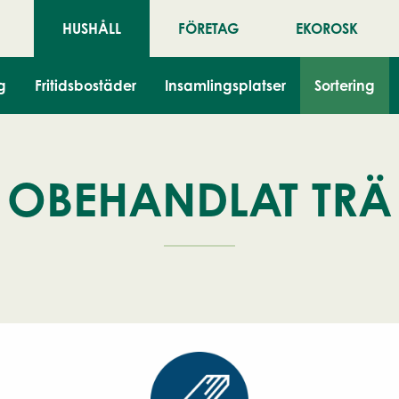
HUSHÅLL
FÖRETAG
EKOROSK
trä
g
Fritidsbostäder
Insamlingsplatser
Sortering
OBEHANDLAT TRÄ