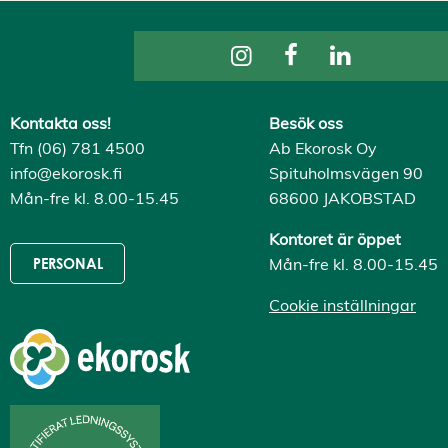
Kontakta oss!
Besök oss
Tfn (06) 781 4500
Ab Ekorosk Oy
info@ekorosk.fi
Spituholmsvägen 90
Mån-fre kl. 8.00-15.45
68600 JAKOBSTAD
Kontoret är öppet
Mån-fre kl. 8.00-15.45
PERSONAL
Cookie inställningar