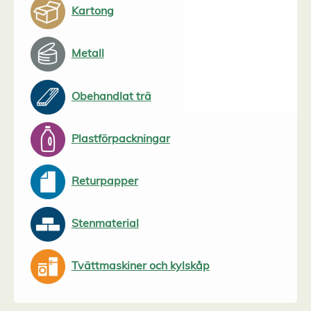
Kartong
Metall
Obehandlat trä
Plastförpackningar
Returpapper
Stenmaterial
Tvättmaskiner och kylskåp