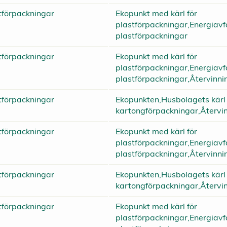
tförpackningar
Ekopunkt med kärl för
plastförpackningar,Energiavfa
plastförpackningar
tförpackningar
Ekopunkt med kärl för
plastförpackningar,Energiavfa
plastförpackningar,Återvinni
tförpackningar
Ekopunkten,Husbolagets kärl 
kartongförpackningar,Återvi
tförpackningar
Ekopunkt med kärl för
plastförpackningar,Energiavfa
plastförpackningar,Återvinni
tförpackningar
Ekopunkten,Husbolagets kärl 
kartongförpackningar,Återvi
tförpackningar
Ekopunkt med kärl för
plastförpackningar,Energiavfa