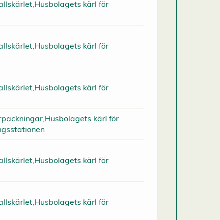
llskärlet,Husbolagets kärl för
llskärlet,Husbolagets kärl för
llskärlet,Husbolagets kärl för
rpackningar,Husbolagets kärl för
ngsstationen
llskärlet,Husbolagets kärl för
llskärlet,Husbolagets kärl för