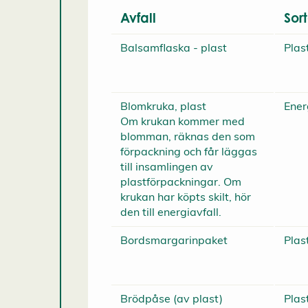
Avfall
Sor
Balsamflaska - plast
Plas
Blomkruka, plast
Ener
Om krukan kommer med
blomman, räknas den som
förpackning och får läggas
till insamlingen av
plastförpackningar. Om
krukan har köpts skilt, hör
den till energiavfall.
Bordsmargarinpaket
Plas
Brödpåse (av plast)
Plas