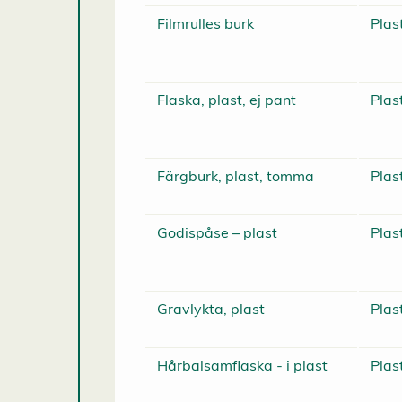
Filmrulles burk
Plas
Flaska, plast, ej pant
Plas
Färgburk, plast, tomma
Plas
Godispåse – plast
Plas
Gravlykta, plast
Plas
Hårbalsamflaska - i plast
Plas