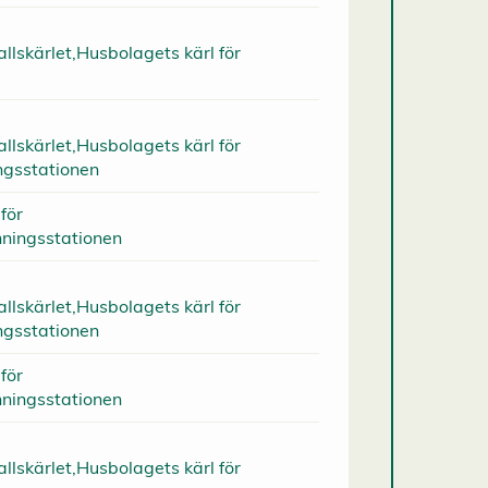
llskärlet,Husbolagets kärl för
llskärlet,Husbolagets kärl för
ngsstationen
för
nningsstationen
llskärlet,Husbolagets kärl för
ngsstationen
för
nningsstationen
llskärlet,Husbolagets kärl för