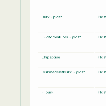
Burk - plast
Plas
C-vitamintuber - plast
Plas
Chipspåse
Plas
Diskmedelsflaska - plast
Plas
Filburk
Plas