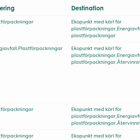
tering
Destination
tförpackningar
Ekopunkt med kärl för
plastförpackningar,Energiavfa
plastförpackningar
giavfall,Plastförpackningar
Ekopunkt med kärl för
plastförpackningar,Energiavfa
plastförpackningar,Återvinni
tförpackningar
Ekopunkt med kärl för
plastförpackningar,Energiavfa
plastförpackningar,Återvinni
tförpackningar
Ekopunkt med kärl för