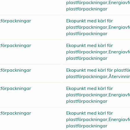
plastförpackningar,Energiavfa
plastförpackningar
tförpackningar
Ekopunkt med kärl för
plastförpackningar,Energiavfa
plastförpackningar
tförpackningar
Ekopunkt med kärl för
plastförpackningar,Energiavfa
plastförpackningar
tförpackningar
Ekopunkt med kärl för plastfö
plastförpackningar,Återvinni
tförpackningar
Ekopunkt med kärl för
plastförpackningar,Energiavfa
plastförpackningar
tförpackningar
Ekopunkt med kärl för
plastförpackningar,Energiavfa
plastförpackningar