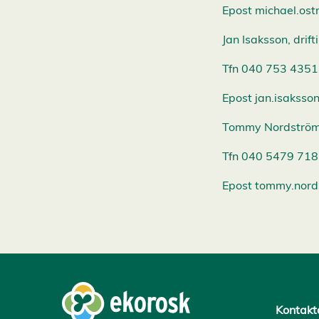
Epost michael.ost
Jan Isaksson, drif
Tfn 040 753 4351
Epost jan.isaksson
Tommy Nordström, 
Tfn 040 5479 718
Epost tommy.nords
Kontakt