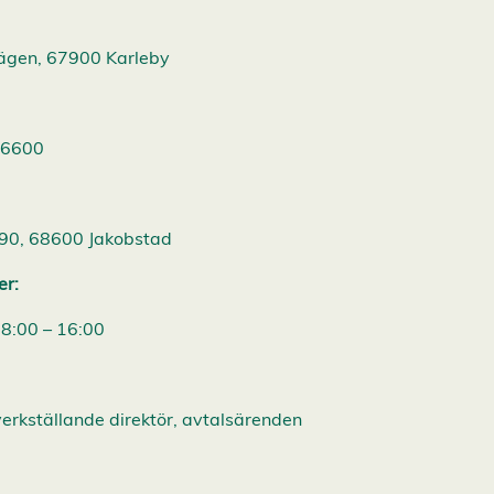
vägen, 67900 Karleby
66600
90, 68600 Jakobstad
er:
8:00 – 16:00
erkställande direktör, avtalsärenden