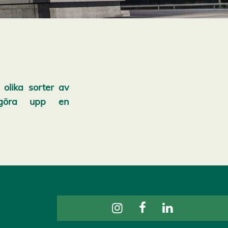
 olika sorter av
t göra upp en