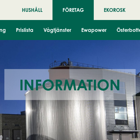
HUSHÅLL
FÖRETAG
EKOROSK
ing
Prislista
Vågtjänster
Ewapower
Österbott
INFORMATION