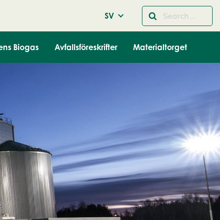
SV
ens Biogas
Avfallsföreskrifter
Materialtorget