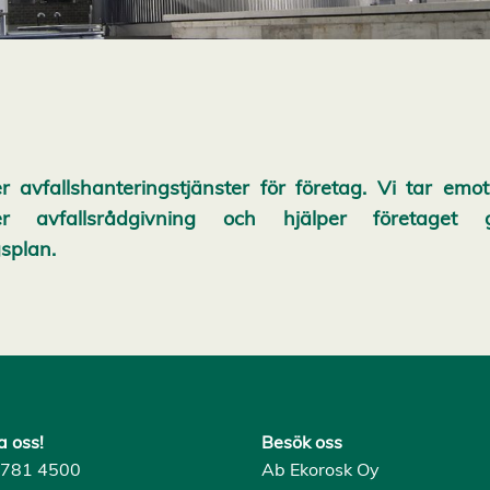
r avfallshanteringstjänster för företag. Vi tar emot
uder avfallsrådgivning och hjälper företage
splan.
a oss!
Besök oss
) 781 4500
Ab Ekorosk Oy