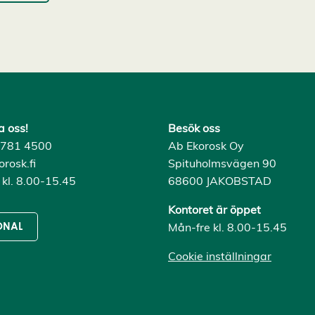
a oss!
Besök oss
) 781 4500
Ab Ekorosk Oy
rosk.fi
Spituholmsvägen 90
 kl. 8.00-15.45
68600 JAKOBSTAD
Kontoret är öppet
Mån-fre kl. 8.00-15.45
ONAL
Cookie inställningar