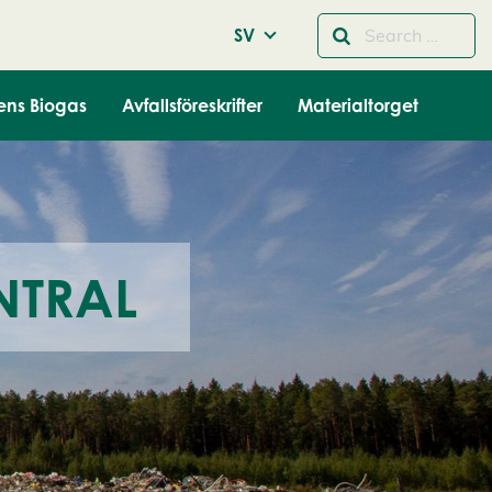
SV
ens Biogas
Avfallsföreskrifter
Materialtorget
NTRAL