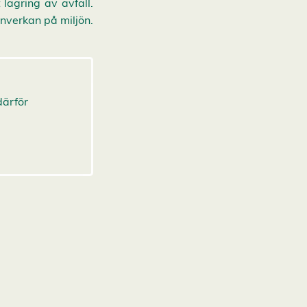
lagring av avfall.
inverkan på miljön.