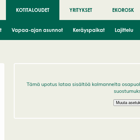
KOTITALOUDET
YRITYKSET
EKOROSK
t
Vapaa-ajan asunnot
Keräyspaikat
Lajittelu