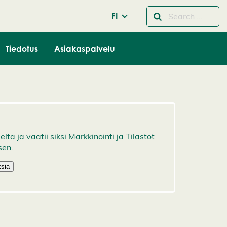
FI
Tiedotus
Asiakaspalvelu