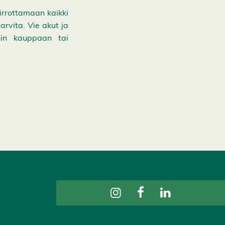
irrottamaan kaikki
arvita. Vie akut ja
ihin kauppaan tai