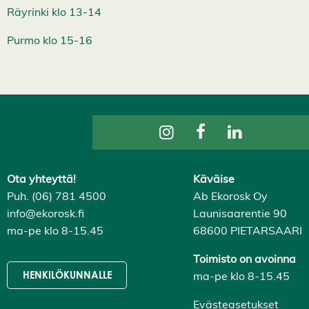
Räyrinki klo 13-14
Purmo klo 15-16
Ota yhteyttä!
Käväise
Puh. (06) 781 4500
Ab Ekorosk Oy
info@ekorosk.fi
Launisaarentie 90
ma-pe klo 8-15.45
68600 PIETARSAARI
Toimisto on avoinna
ma-pe klo 8-15.45
HENKILÖKUNNALLE
Evästeasetukset