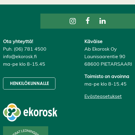
Ota yhteyttä!
Käväise
Puh. (06) 781 4500
Ab Ekorosk Oy
info@ekorosk.fi
Launisaarentie 90
ma-pe klo 8-15.45
68600 PIETARSAARI
Toimisto on avoinna
ma-pe klo 8-15.45
HENKILÖKUNNALLE
Evästeasetukset