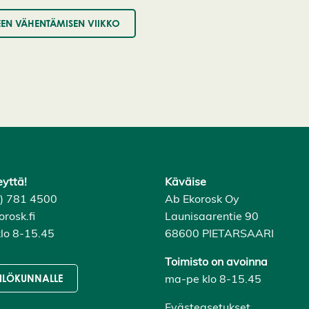
EN VÄHENTÄMISEN VIIKKO
eyttä!
Käväise
6) 781 4500
Ab Ekorosk Oy
rosk.fi
Launisaarentie 90
lo 8-15.45
68600 PIETARSAARI
Toimisto on avoinna
ma-pe klo 8-15.45
ILÖKUNNALLE
Evästeasetukset