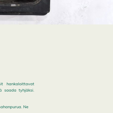
it hankaloittavat
ä saada tyhjäksi.
 sahanpurua. Ne