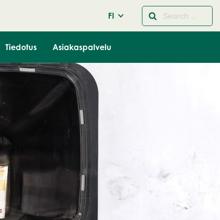
FI
Tiedotus
Asiakaspalvelu