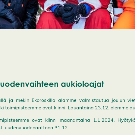
vuodenvaihteen aukioloajat
llä ja mekin Ekoroskilla alamme valmistautua joulun viet
kki toimipisteemme ovat kiinni. Lauantaina 23.12. olemme auk
oimipisteemme ovat kiinni maanantaina 1.1.2024. Hyöty
sti uudenvuodenaattona 31.12.