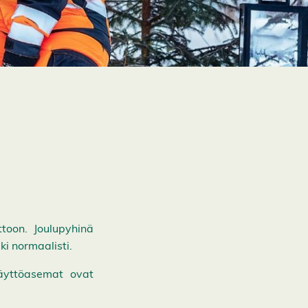
toon. Joulupyhinä
i normaalisti.
käyttöasemat ovat