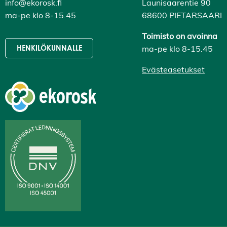
info@ekorosk.fi
Launisaarentie 90
ma-pe klo 8-15.45
68600 PIETARSAARI
Toimisto on avoinna
ma-pe klo 8-15.45
HENKILÖKUNNALLE
Evästeasetukset