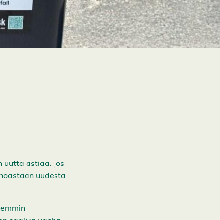
 uutta astiaa. Jos
 ainoastaan uudesta
aiemmin