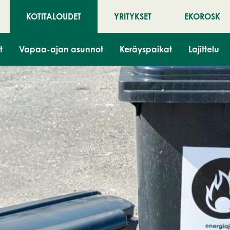
KOTITALOUDET
YRITYKSET
EKOROSK
t
Vapaa-ajan asunnot
Keräyspaikat
Lajittelu