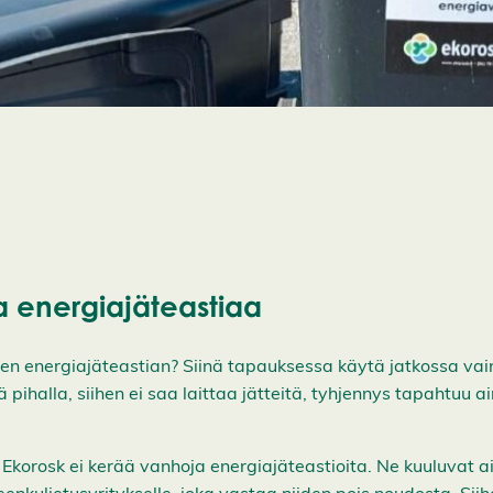
a energiajäteastiaa
en energiajäteastian? Siinä tapauksessa käytä jatkossa vain
 pihalla, siihen ei saa laittaa jätteitä, tyhjennys tapahtuu
 Ekorosk ei kerää vanhoja energiajäteastioita. Ne kuuluvat 