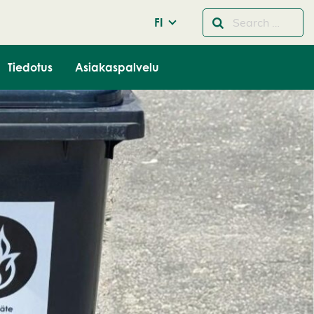
FI
Tiedotus
Asiakaspalvelu