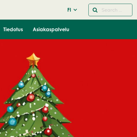
FI
Tiedotus
Asiakaspalvelu