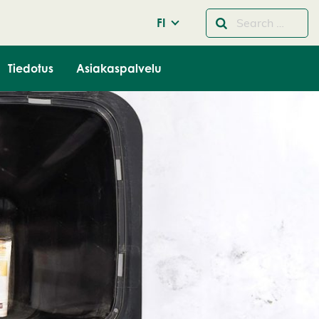
FI
Tiedotus
Asiakaspalvelu