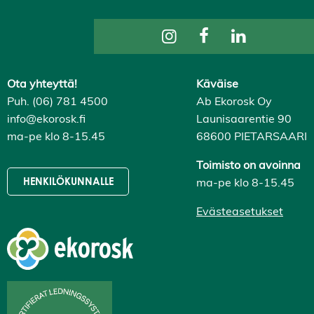
Ota yhteyttä!
Käväise
Puh. (06) 781 4500
Ab Ekorosk Oy
info@ekorosk.fi
Launisaarentie 90
ma-pe klo 8-15.45
68600 PIETARSAARI
Toimisto on avoinna
ma-pe klo 8-15.45
HENKILÖKUNNALLE
Evästeasetukset