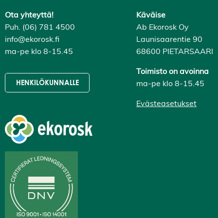
Ota yhteyttä!
Käväise
Puh. (06) 781 4500
Ab Ekorosk Oy
info@ekorosk.fi
Launisaarentie 90
ma-pe klo 8-15.45
68600 PIETARSAARI
Toimisto on avoinna
ma-pe klo 8-15.45
HENKILÖKUNNALLE
Evästeasetukset