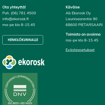
Ota yhteyttä!
Käväise
Puh. (06) 781 4500
Ab Ekorosk Oy
info@ekorosk.fi
Launisaarentie 90
ma-pe klo 8-15.45
68600 PIETARSAARI
Toimisto on avoinna
ma-pe klo 8-15.45
HENKILÖKUNNALLE
Evästeasetukset