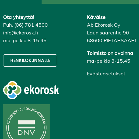
Ota yhteyttä!
Käväise
Puh. (06) 781 4500
Ab Ekorosk Oy
info@ekorosk.fi
Launisaarentie 90
ma-pe klo 8-15.45
68600 PIETARSAARI
Toimisto on avoinna
ma-pe klo 8-15.45
HENKILÖKUNNALLE
Evästeasetukset