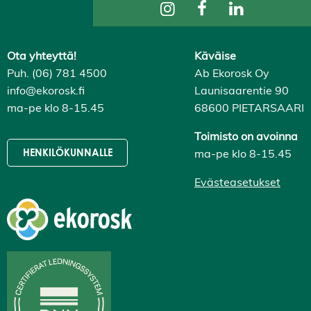
Ota yhteyttä!
Käväise
Puh. (06) 781 4500
Ab Ekorosk Oy
info@ekorosk.fi
Launisaarentie 90
ma-pe klo 8-15.45
68600 PIETARSAARI
Toimisto on avoinna
ma-pe klo 8-15.45
HENKILÖKUNNALLE
Evästeasetukset