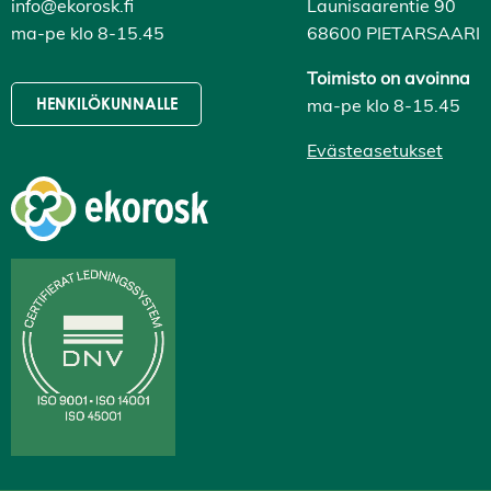
info@ekorosk.fi
Launisaarentie 90
ma-pe klo 8-15.45
68600 PIETARSAARI
Toimisto on avoinna
ma-pe klo 8-15.45
HENKILÖKUNNALLE
Evästeasetukset