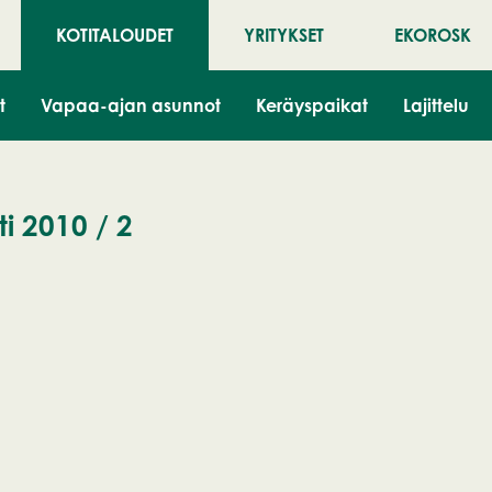
KOTITALOUDET
YRITYKSET
EKOROSK
t
Vapaa-ajan asunnot
Keräyspaikat
Lajittelu
i 2010 / 2