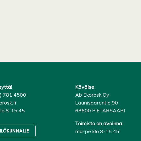
eyttä!
Käväise
6) 781 4500
Ab Ekorosk Oy
rosk.fi
Launisaarentie 90
lo 8-15.45
68600 PIETARSAARI
Toimisto on avoinna
ma-pe klo 8-15.45
ILÖKUNNALLE