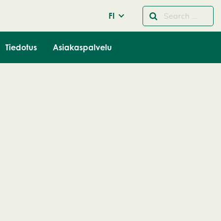
FI
Tiedotus
Asiakaspalvelu