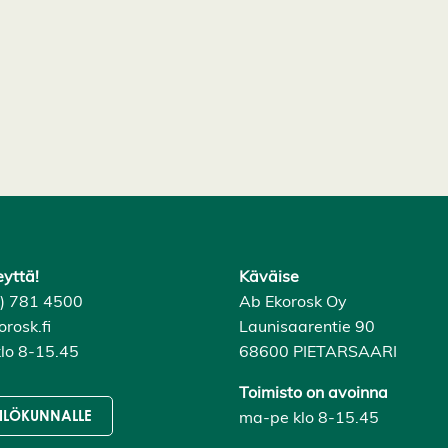
eyttä!
Käväise
6) 781 4500
Ab Ekorosk Oy
rosk.fi
Launisaarentie 90
lo 8-15.45
68600 PIETARSAARI
Toimisto on avoinna
ma-pe klo 8-15.45
ILÖKUNNALLE