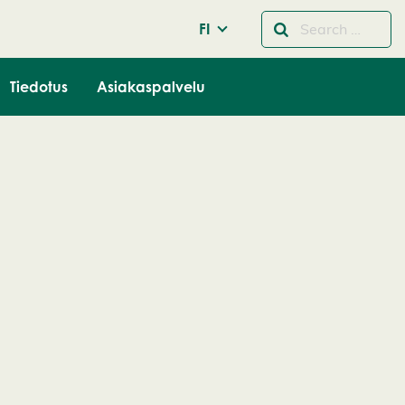
FI
Tiedotus
Asiakaspalvelu