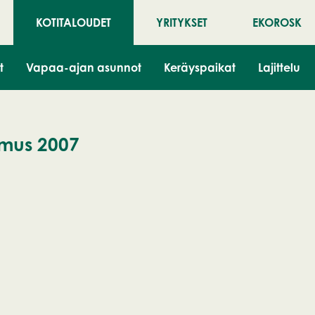
KOTITALOUDET
YRITYKSET
EKOROSK
t
Vapaa-ajan asunnot
Keräyspaikat
Lajittelu
omus 2007