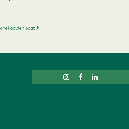
onekasvien osat