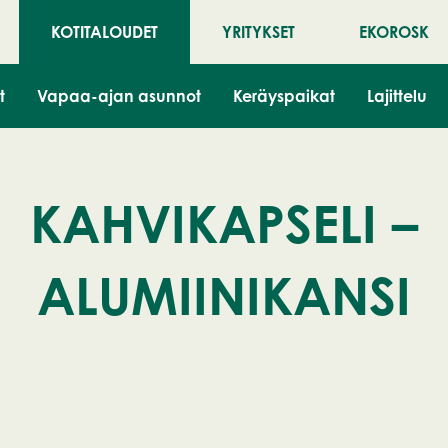
KOTITALOUDET
YRITYKSET
EKOROSK
t
Vapaa-ajan asunnot
Keräyspaikat
Lajittelu
KAHVIKAPSELI –
ALUMIINIKANSI