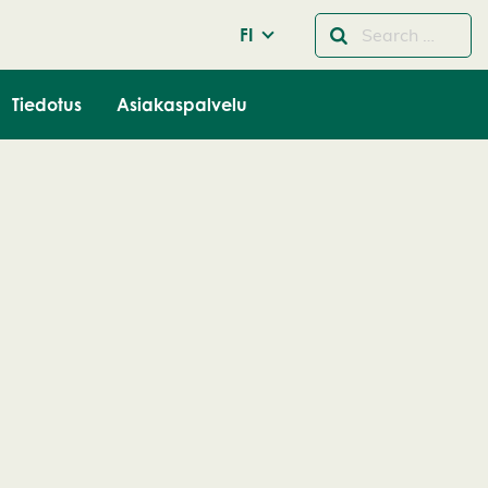
FI
Tiedotus
Asiakaspalvelu