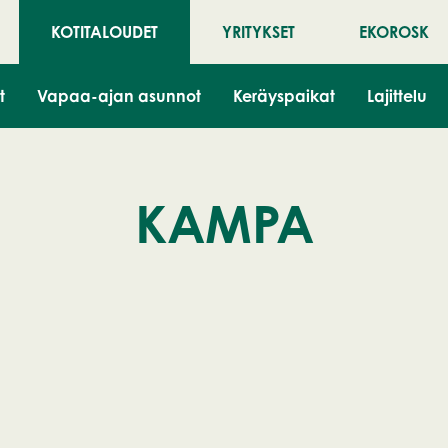
KOTITALOUDET
YRITYKSET
EKOROSK
t
Vapaa-ajan asunnot
Keräyspaikat
Lajittelu
KAMPA