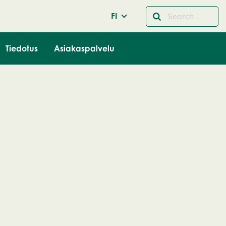
FI
Tiedotus
Asiakaspalvelu