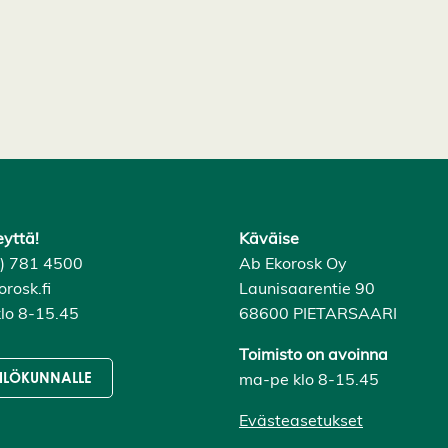
eyttä!
Käväise
6) 781 4500
Ab Ekorosk Oy
rosk.fi
Launisaarentie 90
lo 8-15.45
68600 PIETARSAARI
Toimisto on avoinna
ma-pe klo 8-15.45
ILÖKUNNALLE
Evästeasetukset