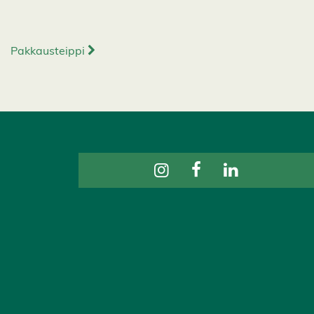
Pakkausteippi