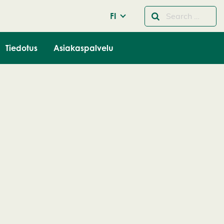
FI
Tiedotus
Asiakaspalvelu