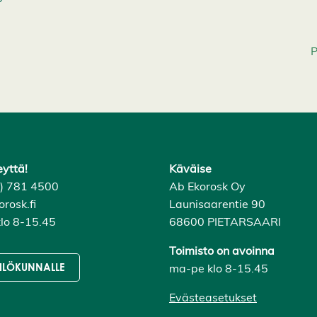
P
eyttä!
Käväise
6) 781 4500
Ab Ekorosk Oy
rosk.fi
Launisaarentie 90
lo 8-15.45
68600 PIETARSAARI
Toimisto on avoinna
ma-pe klo 8-15.45
ILÖKUNNALLE
Evästeasetukset