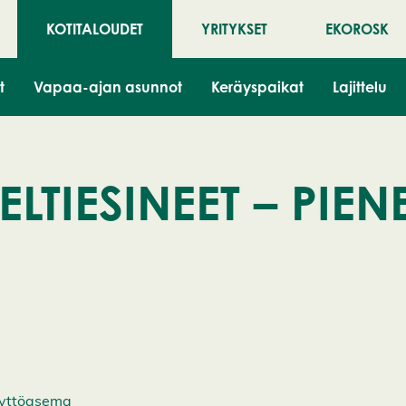
KOTITALOUDET
YRITYKSET
EKOROSK
t
Vapaa-ajan asunnot
Keräyspaikat
Lajittelu
ELTIESINEET – PIEN
äyttöasema