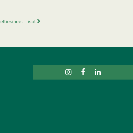
eltiesineet – isot