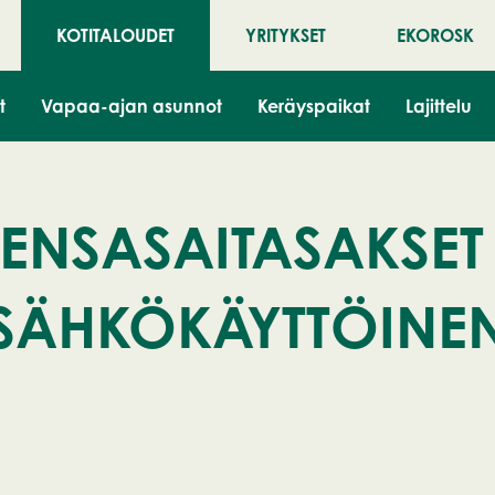
KOTITALOUDET
YRITYKSET
EKOROSK
t
Vapaa-ajan asunnot
Keräyspaikat
Lajittelu
ENSASAITASAKSET
SÄHKÖKÄYTTÖINE