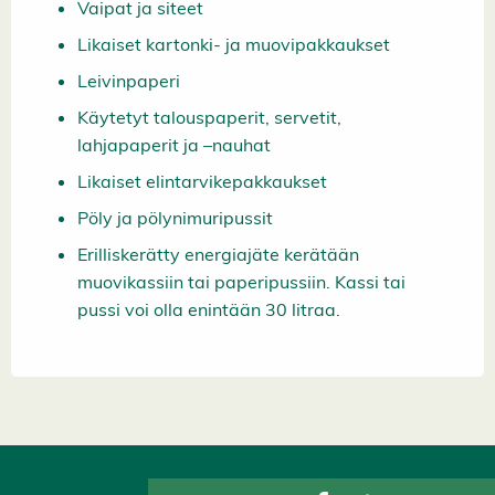
Vaipat ja siteet
Likaiset kartonki- ja muovipakkaukset
Leivinpaperi
Käytetyt talouspaperit, servetit,
lahjapaperit ja –nauhat
Likaiset elintarvikepakkaukset
Pöly ja pölynimuripussit
Erilliskerätty energiajäte kerätään
muovikassiin tai paperipussiin. Kassi tai
pussi voi olla enintään 30 litraa.