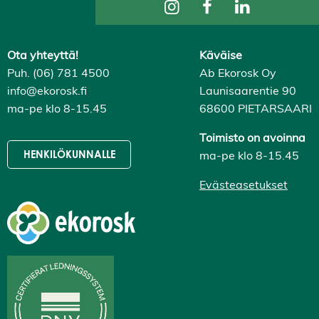
Ota yhteyttä!
Käväise
Puh. (06) 781 4500
Ab Ekorosk Oy
info@ekorosk.fi
Launisaarentie 90
ma-pe klo 8-15.45
68600 PIETARSAARI
Toimisto on avoinna
ma-pe klo 8-15.45
HENKILÖKUNNALLE
Evästeasetukset