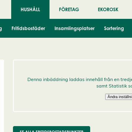
HUSHÅLL
FÖRETAG
EKOROSK
g
Fritidsbostäder
Insamlingsplatser
Sortering
SE ALLA FRITIDSBOSTADSPUNKTER