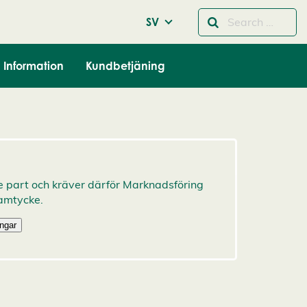
SV
Information
Kundbetjäning