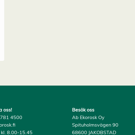
a oss!
Besök oss
) 781 4500
Ab Ekorosk Oy
rosk.fi
Spituholmsvägen 90
 kl. 8.00-15.45
68600 JAKOBSTAD