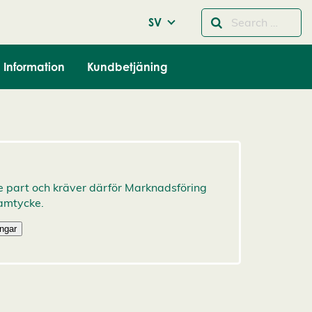
SV
Information
Kundbetjäning