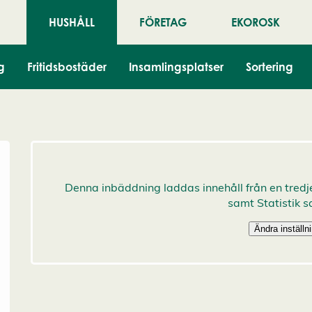
HUSHÅLL
FÖRETAG
EKOROSK
g
Fritidsbostäder
Insamlingsplatser
Sortering