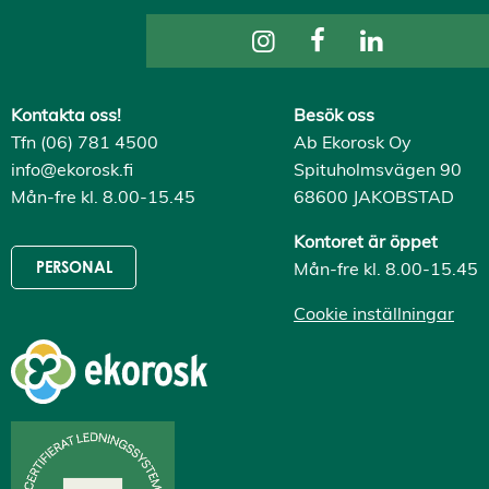
Kontakta oss!
Besök oss
Tfn (06) 781 4500
Ab Ekorosk Oy
info@ekorosk.fi
Spituholmsvägen 90
Mån-fre kl. 8.00-15.45
68600 JAKOBSTAD
Kontoret är öppet
Mån-fre kl. 8.00-15.45
PERSONAL
Cookie inställningar