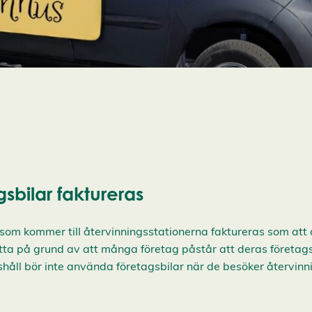
gsbilar faktureras
r som kommer till återvinningsstationerna faktureras som a
tta på grund av att många företag påstår att deras företags
shåll bör inte använda företagsbilar när de besöker återvinn