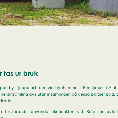
 tas ur bruk
ppo by i Jeppo och den vid byahemmet i Perkiömäki i Alah
ppersinsamling avslutar insamlingen på dessa platser pga. a
ldrade.
 fortfarande använda ekopunkten vid Sale för avfall