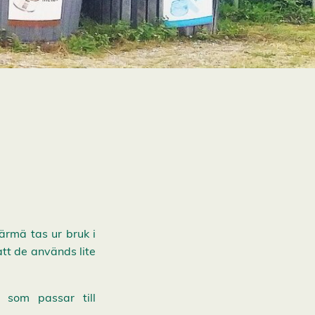
ärmä tas ur bruk i
tt de används lite
 som passar till