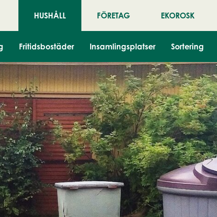
HUSHÅLL
FÖRETAG
EKOROSK
g
Fritidsbostäder
Insamlingsplatser
Sortering