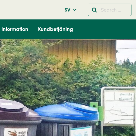
SV
Information
Kundbetjäning