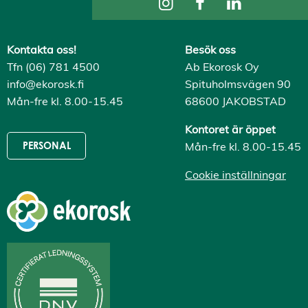
Kontakta oss!
Besök oss
Tfn (06) 781 4500
Ab Ekorosk Oy
info@ekorosk.fi
Spituholmsvägen 90
Mån-fre kl. 8.00-15.45
68600 JAKOBSTAD
Kontoret är öppet
Mån-fre kl. 8.00-15.45
PERSONAL
Cookie inställningar