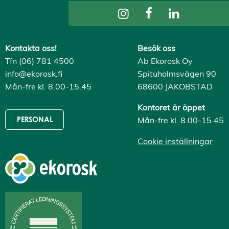
Kontakta oss!
Besök oss
Tfn (06) 781 4500
Ab Ekorosk Oy
info@ekorosk.fi
Spituholmsvägen 90
Mån-fre kl. 8.00-15.45
68600 JAKOBSTAD
Kontoret är öppet
Mån-fre kl. 8.00-15.45
PERSONAL
Cookie inställningar