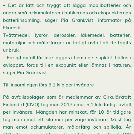
– Det är lätt och tryggt att lägga mobilbatterier och
andra små ackumulatorer i butikernas och ekopunkternas
batteriinsamling, säger Pia Grankvist, informatör på
Ekorosk
Tvättmedel, lysrör, aerosoler, läkemedel, batterier,
motoroljor och målarfärger är farligt avfall då de tagits
ur bruk.
– Farligt avfall får inte läggas i hemmets sopkärl, hällas i
avloppet, föras till en ekopunkt eller lämnas i naturen,
säger Pia Grankvist.
Till insamlingen förs 5,1 kilo per invånare
På avfallsbolagen som är medlemmar av Cirkulärkraft
Finland rf (KIVO) tog man 2017 emot 5,1 kilo farligt avfall
per invånare. Mängden har minskat, för 10 år tidigare
tog man emot ett kilo mer per varje invånare. Mest tog
man emot ackumulatorer, målarfärg och spillolja. År