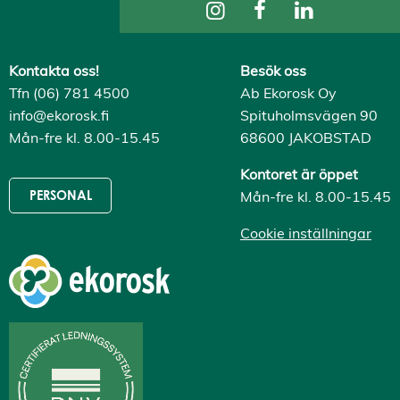
Kontakta oss!
Besök oss
Tfn (06) 781 4500
Ab Ekorosk Oy
info@ekorosk.fi
Spituholmsvägen 90
Mån-fre kl. 8.00-15.45
68600 JAKOBSTAD
Kontoret är öppet
Mån-fre kl. 8.00-15.45
PERSONAL
Cookie inställningar